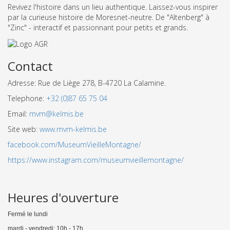
Revivez l'histoire dans un lieu authentique. Laissez-vous inspirer
par la curieuse histoire de Moresnet-neutre. De "Altenberg" à
"Zinc" - interactif et passionnant pour petits et grands.
Contact
Adresse: Rue de Liège 278, B-4720 La Calamine.
Telephone:
+32 (0)87 65 75 04
Email:
mvm@kelmis.be
Site web:
www.mvm-kelmis.be
facebook.com/MuseumVieilleMontagne/
https://www.instagram.com/museumvieillemontagne/
Heures d'ouverture
Fermé le lundi
mardi - vendredi: 10h - 17h