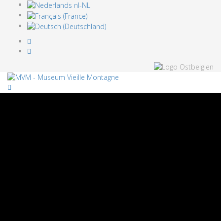
Nos partenaires
Museenlandschaft in der
Deutschsprachigen Gemeinschaft