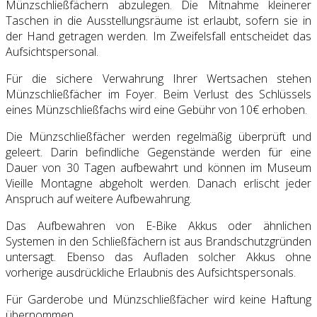
Münzschließfächern abzulegen. Die Mitnahme kleinerer
Taschen in die Ausstellungsräume ist erlaubt, sofern sie in
der Hand getragen werden. Im Zweifelsfall entscheidet das
Aufsichtspersonal.
Für die sichere Verwahrung Ihrer Wertsachen stehen
Münzschließfächer im Foyer. Beim Verlust des Schlüssels
eines Münzschließfachs wird eine Gebühr von 10€ erhoben.
Die Münzschließfächer werden regelmäßig überprüft und
geleert. Darin befindliche Gegenstände werden für eine
Dauer von 30 Tagen aufbewahrt und können im Museum
Vieille Montagne abgeholt werden. Danach erlischt jeder
Anspruch auf weitere Aufbewahrung.
Das Aufbewahren von E-Bike Akkus oder ähnlichen
Systemen in den Schließfächern ist aus Brandschutzgründen
untersagt. Ebenso das Aufladen solcher Akkus ohne
vorherige ausdrückliche Erlaubnis des Aufsichtspersonals.
Für Garderobe und Münzschließfächer wird keine Haftung
übernommen.